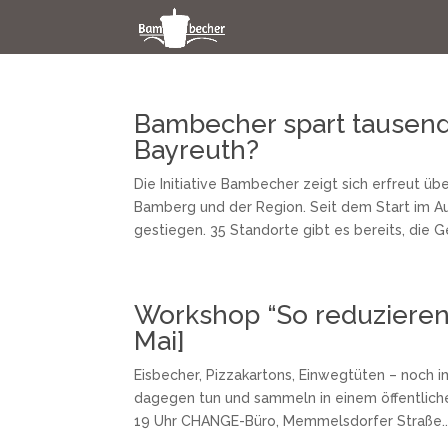
Bambecher spart tausen
Bayreuth?
Die Initiative Bambecher zeigt sich erfreut 
Bamberg und der Region. Seit dem Start im A
gestiegen. 35 Standorte gibt es bereits, die Ge
Workshop “So reduzieren
Mai]
Eisbecher, Pizzakartons, Einwegtüten – noch i
dagegen tun und sammeln in einem öffentlich
19 Uhr CHANGE-Büro, Memmelsdorfer Straße..