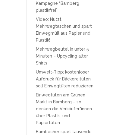
Kampagne “Bamberg
plastikfrei”
Video: Nutzt
Mehrwegtaschen und spart
Einwegmüll aus Papier und
Plastik!
Mehrwegbeutel in unter 5
Minuten – Upcycling alter
Shirts
Umwelt-Tipp: kostenloser
Aufdruck für Bäckereitüten
soll Einwegtüten reduzieren
Einwegtüten am Grünen
Markt in Bamberg – so
denken die Verkäufer*innen
über Plastik- und
Papiertüten
Bambecher spart tausende